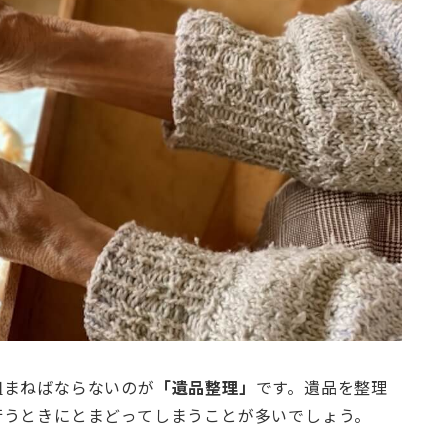
組まねばならないのが
「遺品整理」
です。遺品を整理
行うときにとまどってしまうことが多いでしょう。