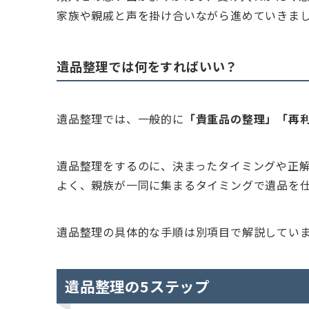
家族や親戚と声を掛け合いながら進めていきま
遺品整理では何をすればいい？
遺品整理では、一般的に
「貴重品の整理」「再
遺品整理をするのに、決まったタイミングや正
よく、親族が一同に集まるタイミングで遺品を
遺品整理の具体的な手順は別項目で解説してい
遺品整理の5ステップ