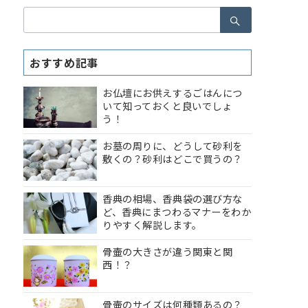
検
索：
おすすめ記事
お仏壇にお供えするごはんにつ
いて知っておくと良いでしょ
う！
お墓の周りに、どうして砂利を
敷くの？砂利はどこで買うの？
香典の相場、香典袋の選び方な
ど、香典にまつわるマナーをわか
りやすく解説します。
骨壷の大きさが違う関東と関
西！？
骨壷のサイズは何種類あるの？