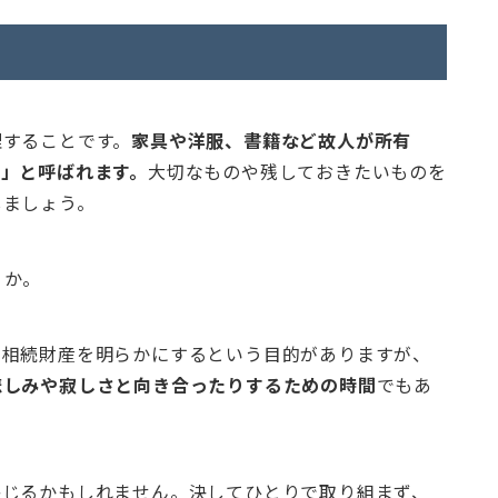
理することです。
家具や洋服、書籍など故人が所有
」と呼ばれます。
大切なものや残しておきたいものを
しましょう。
うか。
、相続財産を明らかにするという目的がありますが、
悲しみや寂しさと向き合ったりするための時間
でもあ
感じるかもしれません。決してひとりで取り組まず、