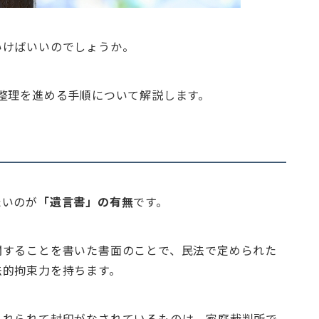
いけばいいのでしょうか。
整理を進める手順について解説します。
たいのが
「遺言書」の有無
です。
関することを書いた書面のことで、民法で定められた
法的拘束力を持ちます。
入れられて封印がなされているものは、家庭裁判所で