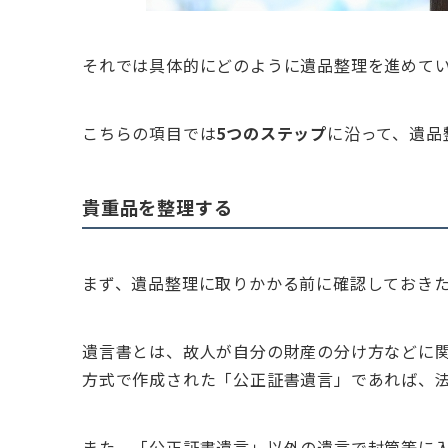
それでは具体的にどのように遺品整理を進めて
こちらの項目では
5つのステップ
に沿って、遺品
貴重品を整理する
まず、遺品整理に取りかかる前に確認しておき
遺言書とは、故人が自分の財産の分け方などに
方式で作成された「公正証書遺言」であれば、
また、「公正証書遺言」以外の遺言で封筒等に