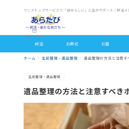
ワンストップサービスで「自分らしい」人生のサポート｜終活メ
お問い合わせ
終活
お葬式
お墓
ホーム
生前整理・遺品整理
遺品整理の方法と注意す
生前整理・遺品整理
遺品整理の方法と注意すべき