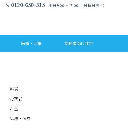
0120-650-315
平日9:00〜17:00(土日祝日除く)
医療・介護
高齢者向け住宅
終活
お葬式
お墓
仏壇・仏具