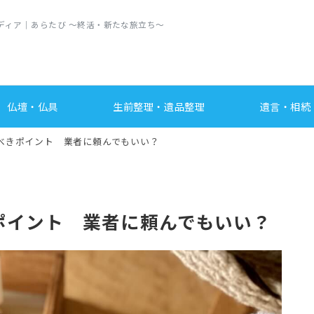
ディア｜あらたび ～終活・新たな旅立ち〜
仏壇・仏具
生前整理・遺品整理
遺言・相続
べきポイント 業者に頼んでもいい？
ポイント 業者に頼んでもいい？