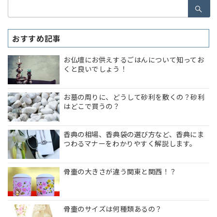
検
索：
おすすめ記事
お仏壇にお供えするごはんについて知ってお
くと良いでしょう！
お墓の周りに、どうして砂利を敷くの？砂利
はどこで買うの？
香典の相場、香典袋の選び方など、香典にま
つわるマナーをわかりやすく解説します。
骨壷の大きさが違う関東と関西！？
骨壷のサイズは何種類あるの？