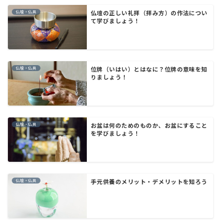
仏壇・仏具
仏壇の正しい礼拝（拝み方）の作法につい
て学びましょう！
仏壇・仏具
位牌（いはい）とはなに？位牌の意味を知
りましょう！
仏壇・仏具
お盆は何のためのものか、お盆にすること
を学びましょう！
仏壇・仏具
手元供養のメリット・デメリットを知ろう