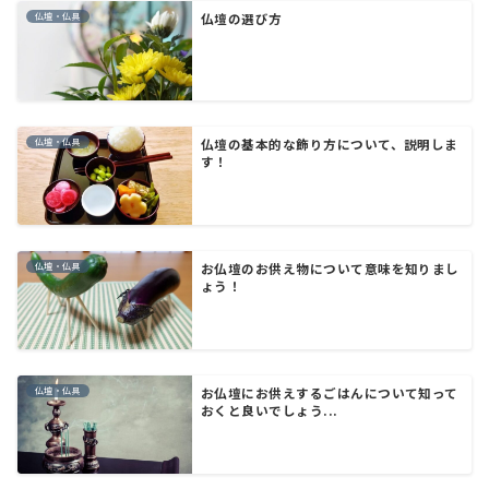
仏壇・仏具
仏壇の選び方
仏壇・仏具
仏壇の基本的な飾り方について、説明しま
す！
仏壇・仏具
お仏壇のお供え物について意味を知りまし
ょう！
仏壇・仏具
お仏壇にお供えするごはんについて知って
おくと良いでしょう...