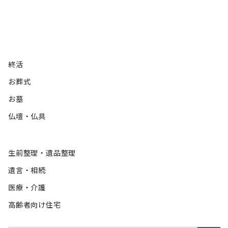
終活
お葬式
お墓
仏壇・仏具
生前整理・遺品整理
遺言・相続
医療・介護
高齢者向け住宅