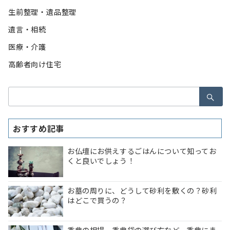
生前整理・遺品整理
遺言・相続
医療・介護
高齢者向け住宅
検
索：
おすすめ記事
お仏壇にお供えするごはんについて知ってお
くと良いでしょう！
お墓の周りに、どうして砂利を敷くの？砂利
はどこで買うの？