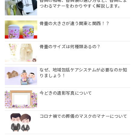
香典の相場、香典袋の選び方など、香典にま
つわるマナーをわかりやすく解説します。
骨壷の大きさが違う関東と関西！？
骨壷のサイズは何種類あるの？
なぜ、地域包括ケアシステムが必要なのか知
りましょう！
今どきの遺影写真について
コロナ禍での葬儀のマスクのマナーについて