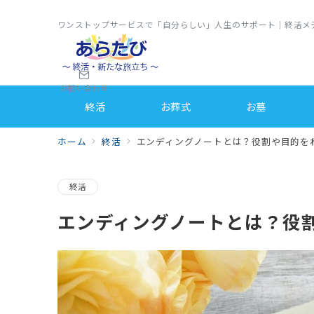
ワンストップサービスで「自分らしい」人生のサポート｜終活メ
お問い合わせ
終活
お葬式
お墓
ホーム
終活
エンディングノートとは？役割や目的を
終活
エンディングノートとは？役