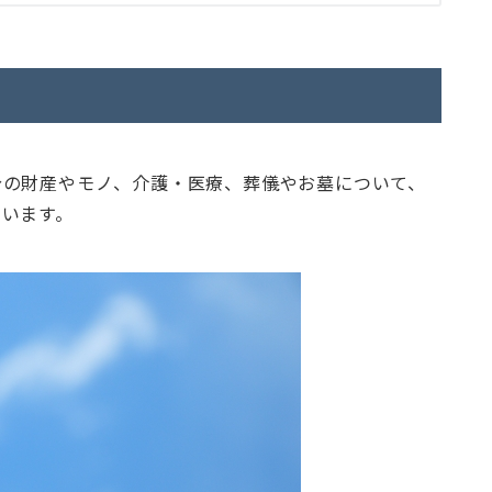
分の財産やモノ、介護・医療、葬儀やお墓について、
でいます。