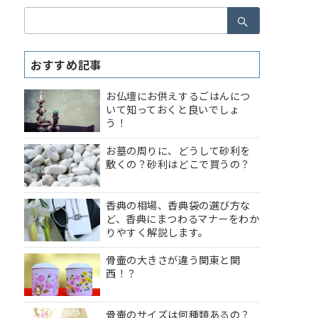
検
索：
おすすめ記事
お仏壇にお供えするごはんにつ
いて知っておくと良いでしょ
う！
お墓の周りに、どうして砂利を
敷くの？砂利はどこで買うの？
香典の相場、香典袋の選び方な
ど、香典にまつわるマナーをわか
りやすく解説します。
骨壷の大きさが違う関東と関
西！？
骨壷のサイズは何種類あるの？