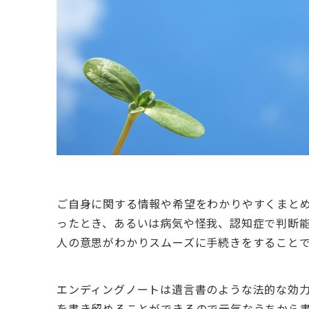
ご自身に関する情報や希望をわかりやすくまと
ったとき、あるいは病気や怪我、認知症で判断
人の意思がわかりスムーズに手続きをすること
エンディングノートは遺言書のような法的な効
を書き留めることができるので元気なうちから