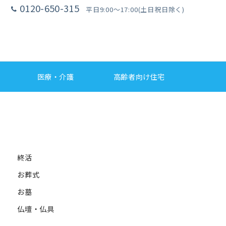
0120-650-315
平日9:00〜17:00(土日祝日除く)
医療・介護
高齢者向け住宅
終活
お葬式
お墓
仏壇・仏具