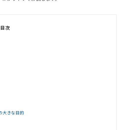
目次
の大きな目的