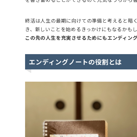
終活は人生の最期に向けての準備と考えると暗
き、新しいことを始めるきっかけにもなるかも
この先の人生を充実させるためにもエンディン
エンディングノートの役割とは