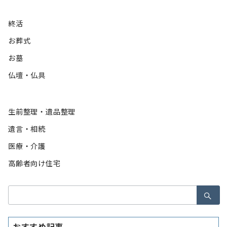
終活
お葬式
お墓
仏壇・仏具
生前整理・遺品整理
遺言・相続
医療・介護
高齢者向け住宅
検
索：
おすすめ記事