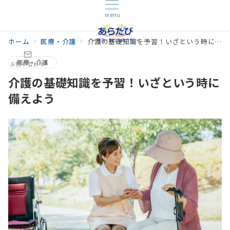
menu
ホーム
医療・介護
介護の基礎知識を予習！いざという時に備えよう
医療・介護
お問い合わせ
介護の基礎知識を予習！いざという時に
備えよう