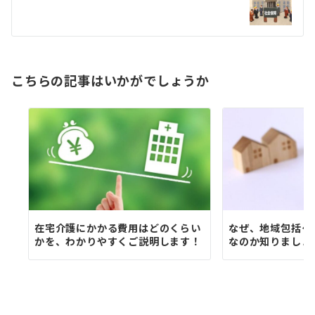
ー
シ
ョ
こちらの記事はいかがでしょうか
ン
在宅介護にかかる費用はどのくらい
なぜ、地域包括ケ
かを、わかりやすくご説明します！
なのか知りましょ