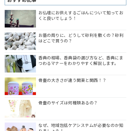
お仏壇にお供えするごはんについて知ってお
くと良いでしょう！
お墓の周りに、どうして砂利を敷くの？砂利
はどこで買うの？
香典の相場、香典袋の選び方など、香典にま
つわるマナーをわかりやすく解説します。
骨壷の大きさが違う関東と関西！？
骨壷のサイズは何種類あるの？
なぜ、地域包括ケアシステムが必要なのか知
りましょう！