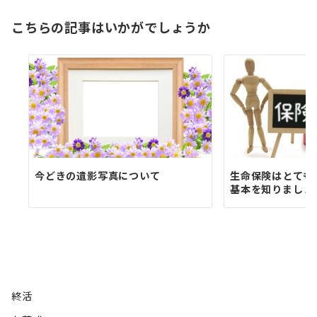
ゲ
ー
こちらの記事はいかがでしょうか
シ
ョ
ン
今どきの遺影写真について
生命保険はとても
基本を知りましょ
終活